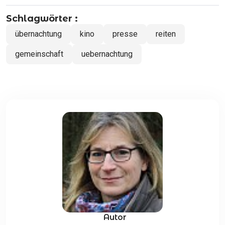
Schlagwörter :
übernachtung
kino
presse
reiten
gemeinschaft
uebernachtung
Autor