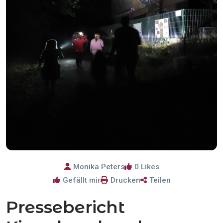
Monika Peters
0
Likes
Gefällt mir
Drucken
Teilen
Pressebericht