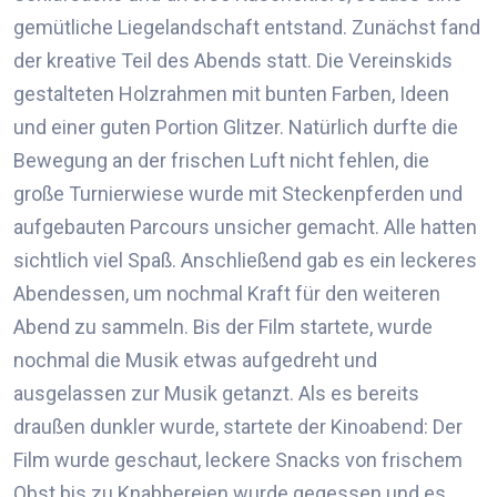
gemütliche Liegelandschaft entstand. Zunächst fand
der kreative Teil des Abends statt. Die Vereinskids
gestalteten Holzrahmen mit bunten Farben, Ideen
und einer guten Portion Glitzer. Natürlich durfte die
Bewegung an der frischen Luft nicht fehlen, die
große Turnierwiese wurde mit Steckenpferden und
aufgebauten Parcours unsicher gemacht. Alle hatten
sichtlich viel Spaß. Anschließend gab es ein leckeres
Abendessen, um nochmal Kraft für den weiteren
Abend zu sammeln. Bis der Film startete, wurde
nochmal die Musik etwas aufgedreht und
ausgelassen zur Musik getanzt. Als es bereits
draußen dunkler wurde, startete der Kinoabend: Der
Film wurde geschaut, leckere Snacks von frischem
Obst bis zu Knabbereien wurde gegessen und es