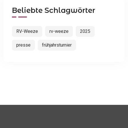
Beliebte Schlagwörter
RV-Weeze
rv-weeze
2025
presse
frühjahrsturnier