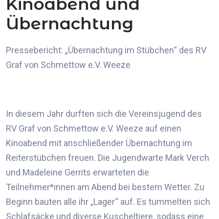
Kinoabend und
Übernachtung
Pressebericht: „Übernachtung im Stübchen“ des RV
Graf von
Schmettow
e.V. Weeze
In diesem Jahr durften sich die Vereinsjugend des
RV Graf von
Schmettow
e.V. Weeze
auf einen
Kinoabend mit anschließender Übernachtung im
Reiterstübchen freuen.
Die Jugendwarte Mark
Verch
und Madeleine Gerrits erwarteten
die
Teilnehmer
*
innen
am Abend bei bestem Wetter. Zu
Beginn
bauten a
lle
ihr „Lager“ auf. Es tummelten sich
Schlafsäcke und diverse Kuscheltiere, sodass eine