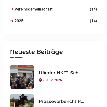
Vereinsgemeinschaft
(14)
2025
(14)
Neueste Beiträge
Wieder HKM-Schulpferdeturnier beim RV Weeze
Jul 12, 2026
Pressevorbericht Reitturnier Weeze 16 und 17 Mai 2026