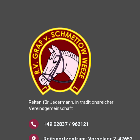
Reiten für Jedermann, in traditionsreicher
Vereinsgemeinschaft.
+49 02837 / 962121
Reitsportzentrum: Vorselaer 2, 47652