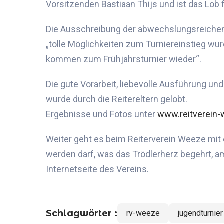
Vorsitzenden Bastiaan Thijs und ist das Lob f
Die Ausschreibung
der
abwechslungsreiche
„tolle Möglichkeiten zum Turniereinstieg w
kommen zum Frühjahrsturnier wieder“.
Die gute Vorarbeit, liebevolle Ausführung un
wurde durch
die Reitereltern gelobt
.
Ergebnisse und Fotos unter
www.reitverein-
Weiter geht es beim Reiterverein Weeze mit
werden darf, was das Trödlerherz begehrt, 
Internetseite des Vereins.
Schlagwörter :
rv-weeze
jugendturnier