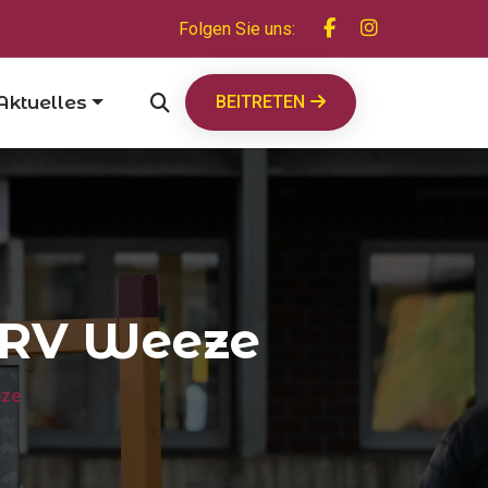
Folgen Sie uns:
Aktuelles
BEITRETEN
r RV Weeze
eze