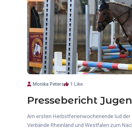
Monika Peters
1
Like
Pressebericht Juge
Am ersten Herbstferienwochenende
lud de
Verbände Rheinland und Westfalen
zum Nach