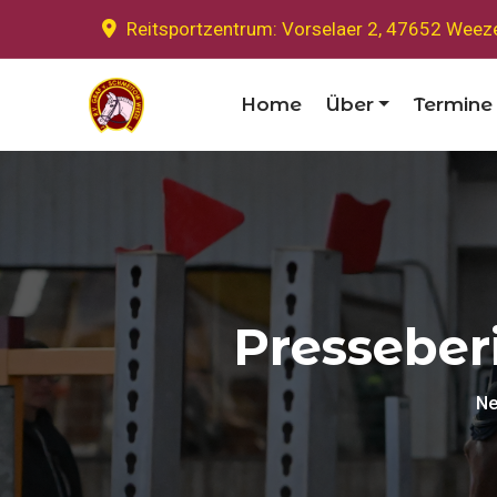
Reitsportzentrum: Vorselaer 2, 47652 Weez
Home
Über
Termine
Presseber
Ne