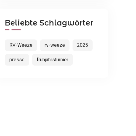
Beliebte Schlagwörter
RV-Weeze
rv-weeze
2025
presse
frühjahrsturnier