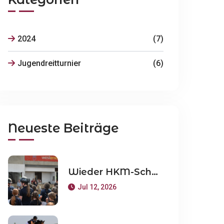
2024
(7)
Jugendreitturnier
(6)
Neueste Beiträge
Wieder HKM-Schulpferdeturnier beim RV Weeze
Jul 12, 2026