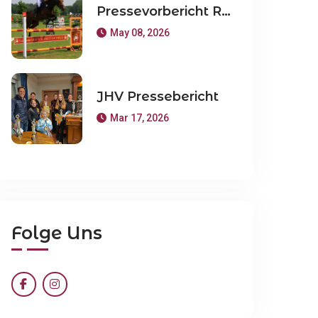
Pressevorbericht Reitturnier Weeze 16 und 17 Mai 2026
May 08, 2026
JHV Pressebericht
Mar 17, 2026
Folge Uns