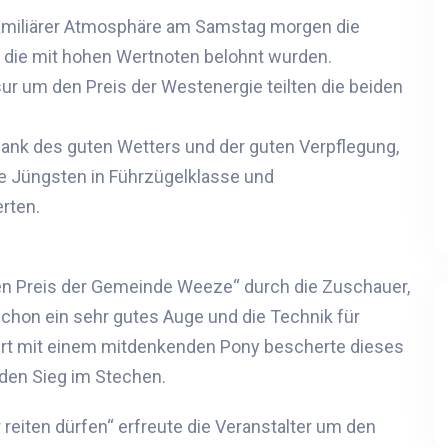
familiärer Atmosphäre am Samstag morgen die
, die mit hohen Wertnoten belohnt wurden
.
ur um den Preis der Westenergie teilten die beiden
 dank des guten Wetters und der guten Verpflegung,
ie Jüngsten in Führzügelklasse und
rten.
n Preis der Gemeinde Weeze“ durch die Zuschauer,
hon ein sehr gutes Auge und die Technik für
ert mit einem mitdenkenden Pony
bescherte dieses
den Sieg im Stechen.
reiten dürfen“ erfreute die Veranstalter um den