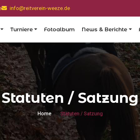
e
info@reitverein-weeze.de
Turniere
Fotoalbum
News & Berichte
Statuten / Satzung
Home
Statuten / Satzung