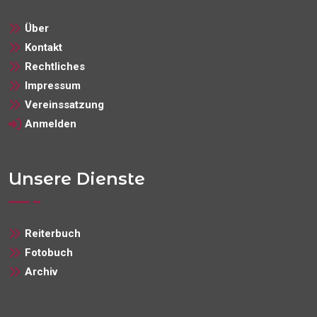
Über
Kontakt
Rechtliches
Impressum
Vereinssatzung
Anmelden
Unsere Dienste
Reiterbuch
Fotobuch
Archiv