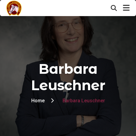
Barbara
Leuschner
Home
Barbara Leuschner