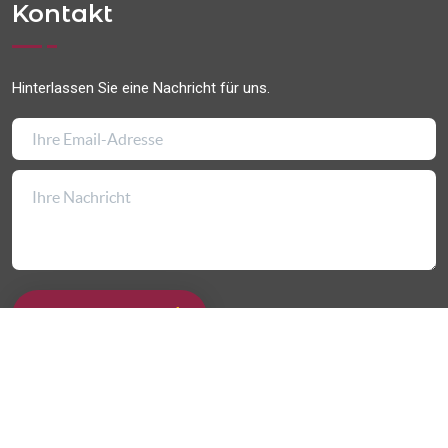
Kontakt
Hinterlassen Sie eine Nachricht für uns.
HINTERLASSEN
© Copyright
2026
RV-Weeze
Alle Rechte vorbehalten.